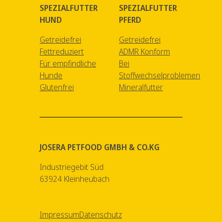
SPEZIALFUTTER
SPEZIALFUTTER
HUND
PFERD
Getreidefrei
Getreidefrei
Fettreduziert
ADMR Konform
Für empfindliche
Bei
Hunde
Stoffwechselproblemen
Glutenfrei
Mineralfutter
JOSERA PETFOOD GMBH & CO.KG
Industriegebit Süd
63924 Kleinheubach
Impressum
Datenschutz