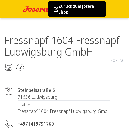
Zurück zum Josera
Shop
Fressnapf 1604 Fressnapf
Ludwigsburg GmbH
207656
Steinbeisstraße 6
71636
Ludwigsburg
Inhaber:
Fressnapf 1604 Fressnapf Ludwigsburg GmbH
+4971419791760