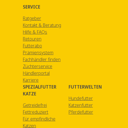
SERVICE
Ratgeber
Kontakt & Beratung
Hilfe & FAQs
Retouren
Futterabo
Prämiensystem
Fachhändler finden
Züchterservice
Händlerportal
Karriere
SPEZIALFUTTER
FUTTERWELTEN
KATZE
Hundefutter
Getreidefrei
Katzenfutter
Fettreduziert
Pferdefutter
Für empfindliche
Katzen