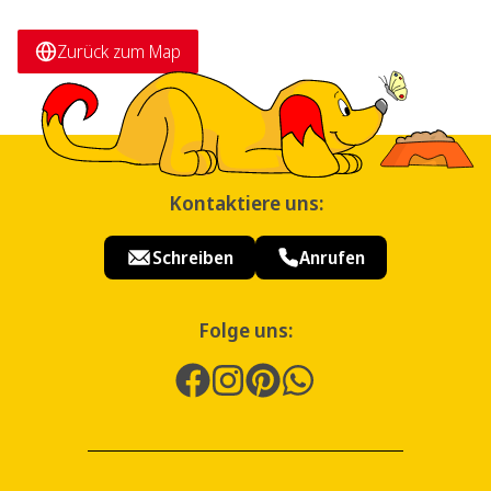
Zurück zum Map
Kontaktiere uns:
Schreiben
Anrufen
Folge uns: