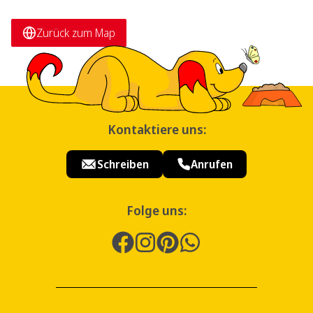
Zurück zum Map
Kontaktiere uns:
Schreiben
Anrufen
Folge uns: