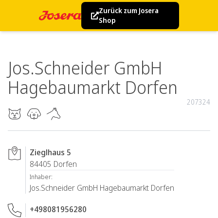
Zurück zum Josera
Shop
Jos.Schneider GmbH
Hagebaumarkt Dorfen
207324
Zieglhaus 5
84405
Dorfen
Inhaber:
Jos.Schneider GmbH Hagebaumarkt Dorfen
+498081956280