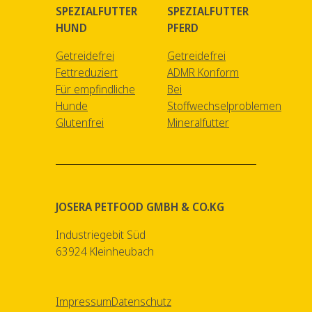
SPEZIALFUTTER
SPEZIALFUTTER
HUND
PFERD
Getreidefrei
Getreidefrei
Fettreduziert
ADMR Konform
Für empfindliche
Bei
Hunde
Stoffwechselproblemen
Glutenfrei
Mineralfutter
JOSERA PETFOOD GMBH & CO.KG
Industriegebit Süd
63924 Kleinheubach
Impressum
Datenschutz