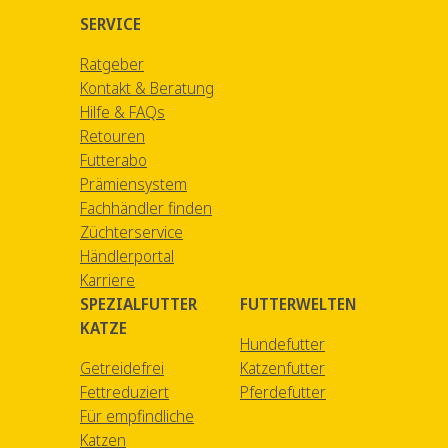
SERVICE
Ratgeber
Kontakt & Beratung
Hilfe & FAQs
Retouren
Futterabo
Prämiensystem
Fachhändler finden
Züchterservice
Händlerportal
Karriere
SPEZIALFUTTER
FUTTERWELTEN
KATZE
Hundefutter
Getreidefrei
Katzenfutter
Fettreduziert
Pferdefutter
Für empfindliche
Katzen